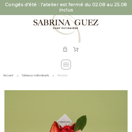
Congés d’été : l’atelier est fermé du 02.08 au 25.08
inclus
Accueil
Gâteaux individuels
Pavlova