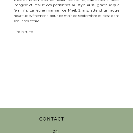
imagine et réalise des pâtisseries au style aussi gracieux que
féminin. La jeune maman de Maël, 2 ans, attend un autre
heureux événement pour ce mois de septembre et c’est dans
son laboratoire...
Lire la suite
CONTACT
04