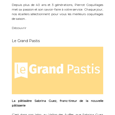
Depuis plus de 40 ans et 3 générations, Pierrot Coquillages
met sa passion et son savoir-faire à votre service. Chaque jour,
nos écaillers sélectionnent pour vous les meilleurs coquillages
de saison..
Découvrir
Le Grand Pastis
La pâtissière Sabrina Guez, franc-tireur de la nouvelle
pâtisserie
C’est dans son labo, au Vallon des Auffes, que Sabrina Guez