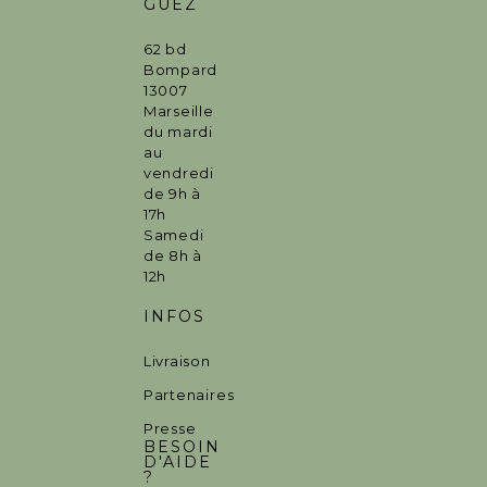
GUEZ
62 bd
Bompard
13007
Marseille
du mardi
au
vendredi
de 9h à
17h
Samedi
de 8h à
12h
INFOS
Livraison
Partenaires
Presse
BESOIN
D'AIDE
?