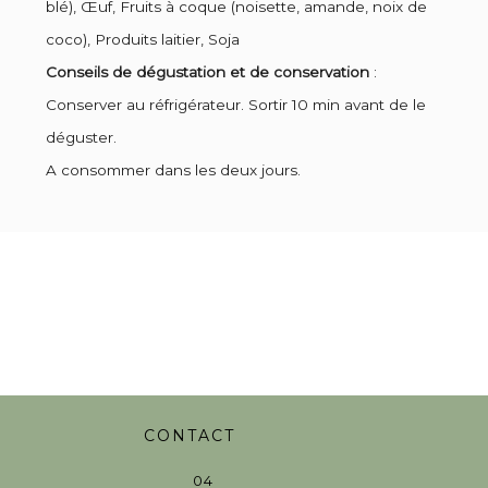
blé), Œuf, Fruits à coque (noisette, amande, noix de
coco), Produits laitier, Soja
Conseils de dégustation et de conservation
:
Conserver au réfrigérateur. Sortir 10 min avant de le
déguster.
A consommer dans les deux jours.
CONTACT
04