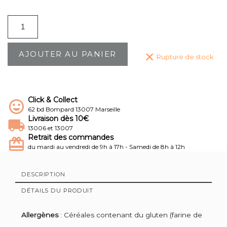
AJOUTER AU PANIER
Rupture de stock
Click & Collect
62 bd Bompard 13007 Marseille
Livraison dès 10€
13006 et 13007
Retrait des commandes
du mardi au vendredi de 9h à 17h - Samedi de 8h à 12h
DESCRIPTION
DÉTAILS DU PRODUIT
Allergènes
: Céréales contenant du gluten (farine de