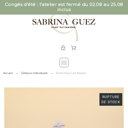
Congés d’été : l’atelier est fermé du 02.08 au 25.08
inclus
Accueil
Gâteaux individuels
Tarte Choco Lait Passion
RUPTURE
DE STOCK