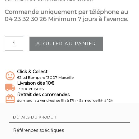
Commande uniquement par téléphone au
04 23 32 30 26 Minimum 7 jours à l’avance.
AJOUTER AU PANIER
Click & Collect
62 bd Bompard 13007 Marseille
Livraison dès 10€
13006 et 13007
Retrait des commandes
du mardi au vendredi de 9h à 17h - Samedi de 8h à 12h
DÉTAILS DU PRODUIT
Références spécifiques