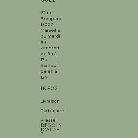
62 bd
Bompard
13007
Marseille
du mardi
au
vendredi
de 9h à
17h
Samedi
de 8h à
12h
INFOS
Livraison
Partenaires
Presse
BESOIN
D'AIDE
?