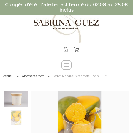
Congés d’été : l’atelier est fermé du 02.08 au 25.08
inclus
Accueil
Glaces et Sorbets
Sorbet Mangue Bergamote - Plein Fruit