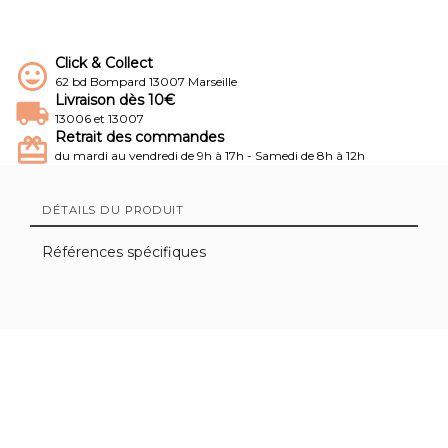
Click & Collect
62 bd Bompard 13007 Marseille
Livraison dès 10€
13006 et 13007
Retrait des commandes
du mardi au vendredi de 9h à 17h - Samedi de 8h à 12h
DÉTAILS DU PRODUIT
Références spécifiques