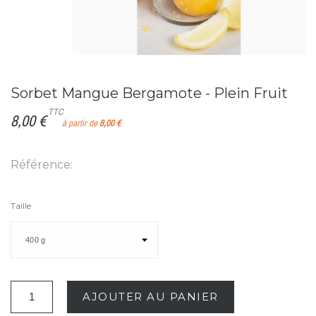
Sorbet Mangue Bergamote - Plein Fruit
TTC
8,00 €
à partir de
8,00 €
Référence:
Taille
AJOUTER AU PANIER